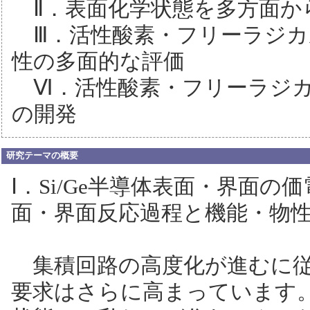
Ⅱ．表面化学状態を多方面か
Ⅲ．活性酸素・フリーラジカ
性の多面的な評価
Ⅵ．活性酸素・フリーラジカ
の開発
研究テーマの概要
Ⅰ．Si/Ge半導体表面・界面
面・界面反応過程と機能・物
集積回路の高度化が進むに従
要求はさらに高まっています