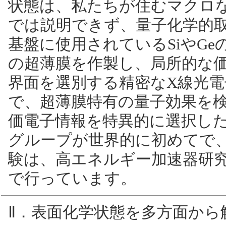
状態は、私たちが住むマクロ
では説明できず、量子化学的取
基盤に使用されているSiやGeの
の超薄膜を作製し、局所的な
界面を選別する精密なX線光電
で、超薄膜特有の量子効果を検
価電子情報を特異的に選択し
グループが世界的に初めてで
験は、高エネルギー加速器研究機構(KEK
で行っています。
Ⅱ．表面化学状態を多方面から