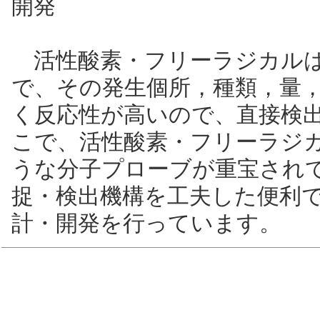
開発
活性酸素・フリーラジカルは
で、その発生個所，種類，量
く反応性が高いので、直接検出
こで、活性酸素・フリーラジ
うな分子プローブが重宝され
捉・検出機構を工夫した便利
計・開発を行っています。