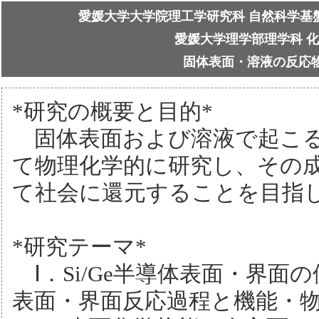
愛媛大学大学院理工学研究科 自然科学基
愛媛大学理学部理学科 
固体表面・溶液の反応
*研究の概要と目的*
固体表面および溶液で起こる
て物理化学的に研究し、その
て社会に還元することを目指
*研究テーマ*
Ⅰ．Si/Ge半導体表面・界
表面・界面反応過程と機能・