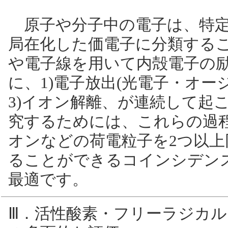
原子や分子中の電子は、特定
局在化した価電子に分類する
や電子線を用いて内殻電子の
に、1)電子放出(光電子・オー
3)イオン解離、が連続して起
究するためには、これらの過
オンなどの荷電粒子を2つ以
ることができるコインシデンス分光法(Co
最適です。
Ⅲ．活性酸素・フリーラジカ