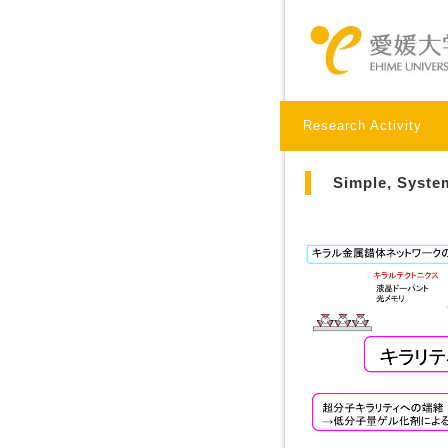
Research Activity
Simple, Systema