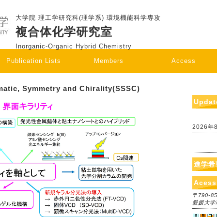
大学院 理工学研究科(理学系) 環境機能科学専攻
複合体化学研究室
Inorganic-Organic Hybrid Chemistry
Publication Lists
Members
Access
tic, Symmetry and Chirality(SSSC)
Updat
2026年
進学希
Acess
〒790-
愛媛大学