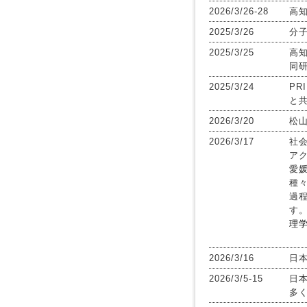
2026/3/26-28
高
2025/3/26
分子
2025/3/25
高知
同
2025/3/24
PR
と共
2026/3/20
松
2026/3/17
社
ア
愛
種
過
す。
理
2026/3/16
日
2026/3/5-15
日
多