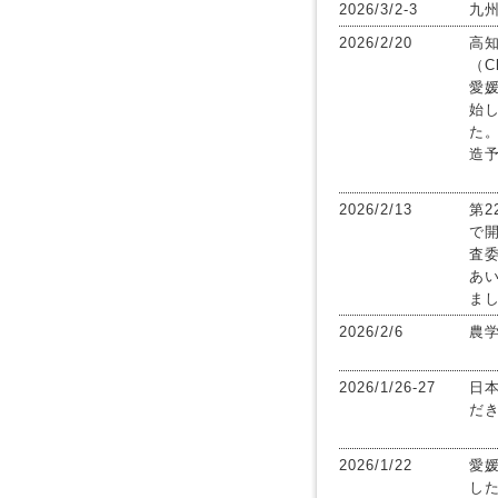
2026/3/2-3
九
2026/2/20
高
（C
愛
始
た。
造
2026/2/13
第2
で
査
あ
ま
2026/2/6
農
2026/1/26-27
日
だ
2026/1/22
愛媛
し