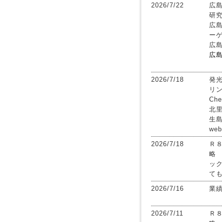
2026/7/22
広
研究
広
ー
広
広
2026/7/18
発
リン
C
北
生
we
2026/7/18
Ｒ
略
ッ
て
2026/7/16
業
2026/7/11
Ｒ