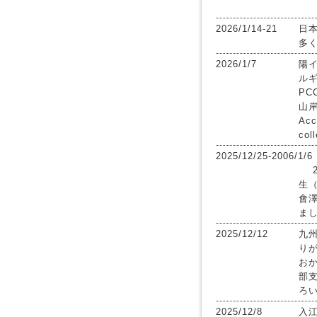
2026/1/14-21
日
多
2026/1/7
陽
ル
PC
山
Acc
col
2025/12/25-2006/1/6
生
會
ま
2025/12/12
九
り
おか
部
ろ
2025/12/8
入